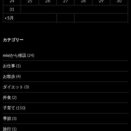
24
25
26
27
28
29
30
31
« 5月
カテゴリー
mixiから移設
(24)
お仕事
(1)
お散歩
(4)
ダイエット
(3)
外食
(2)
子育て
(150)
季節
(3)
旅行
(1)