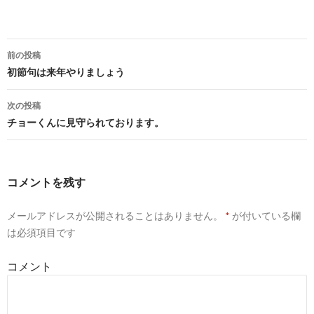
前の投稿
投
初節句は来年やりましょう
稿
次の投稿
ナ
チョーくんに見守られております。
ビ
ゲ
コメントを残す
ー
メールアドレスが公開されることはありません。
*
が付いている欄
シ
は必須項目です
ョ
コメント
ン