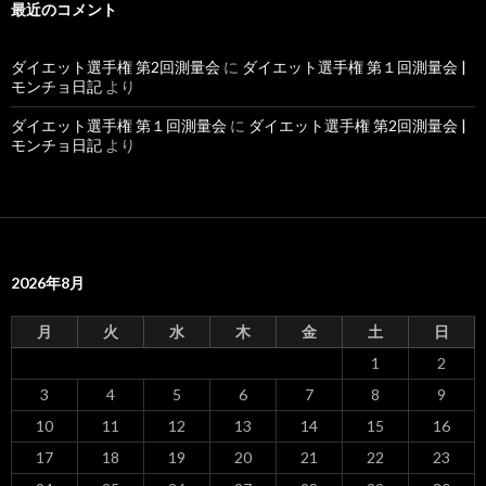
最近のコメント
ダイエット選手権 第2回測量会
に
ダイエット選手権 第１回測量会 |
モンチョ日記
より
ダイエット選手権 第１回測量会
に
ダイエット選手権 第2回測量会 |
モンチョ日記
より
2026年8月
月
火
水
木
金
土
日
1
2
3
4
5
6
7
8
9
10
11
12
13
14
15
16
17
18
19
20
21
22
23