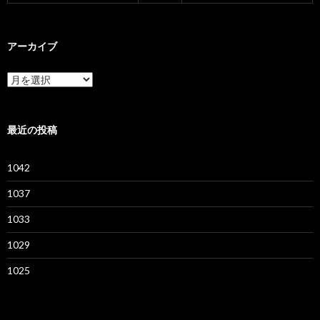
アーカイブ
ア
ー
カ
イ
ブ
最近の投稿
1042
1037
1033
1029
1025