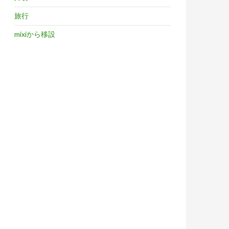
旅行
mixiから移設